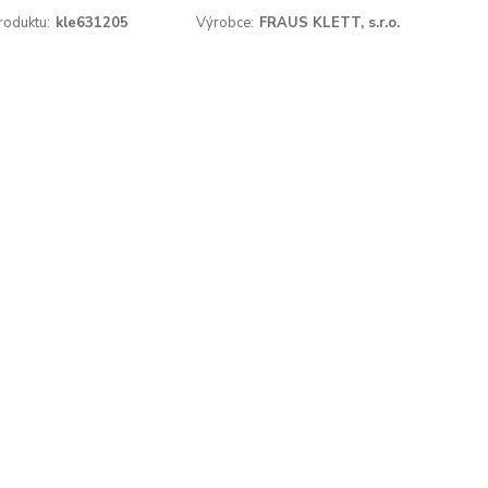
roduktu:
kle631205
Výrobce:
FRAUS KLETT, s.r.o.