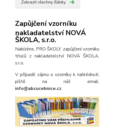
Zobrazit všechny články
Zapůjčení vzorníku
nakladatelství NOVÁ
ŠKOLA, s.r.o.
Nabízíme, PRO ŠKOLY, zapůjčení vzorníku
titulů z nakladatelství NOVÁ ŠKOLA,
s.r.o.
V případě zájmu o vzorníky k nahlédnutí,
piště na náš email.
info@abcucebnice.cz