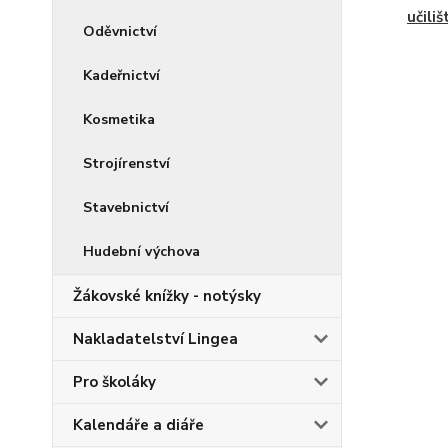
učiliš
Oděvnictví
Kadeřnictví
Kosmetika
Strojírenství
Stavebnictví
Hudební výchova
Žákovské knížky - notýsky
Nakladatelství Lingea
Pro školáky
Kalendáře a diáře