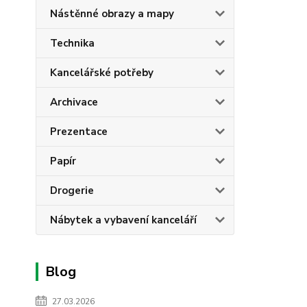
Nástěnné obrazy a mapy
Technika
Kancelářské potřeby
Archivace
Prezentace
Papír
Drogerie
Nábytek a vybavení kanceláří
Blog
27.03.2026