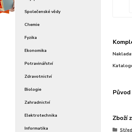
Společenské vědy
Chemie
Fyzika
Komple
Ekonomika
Naklada
Potravinářství
Katalogo
Zdravotnictví
Biologie
Původ 
Zahradnictví
Elektrotechnika
Zboží 
Informatika
Střed