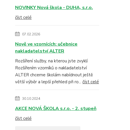
NOVINKY Nová škola - DUHA, s.r.o.
číst celé
07.02.2026
Nově ve vzornících: učebnice
nakladatelství ALTER
Rozšíření služby, na kterou jste zvyklí
Rozšířením vzorníků o nakladatelství
ALTER chceme školám nabídnout ještě
větší výběr a lepší přehled při ro...
číst celé
30.10.2024
AKCE NOVÁ ŠKOLA s.r.o. - 2. stupeň
číst celé