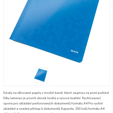
Desky na děrované papíry v modré barvě, které zaujmou na první pohled.
Díky laminaci je povrch desek lesklý a vysoce kvalitní. Rychlovazací
spona pro ukládání perforovaných dokumentů formátu A4 Pro rychlé
ukládání a snadný přístup k dokumentů Kapacita: 250 listů formátu A4