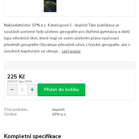
Nakladatelství: SPN a.s. Katalogové č.: doplnit Tato publikace je
součástí ucelené řady učebnic geografie pro čtyřletá gymnázia a další
typy středních škol, které mají ve svém učebním plánu vyučovací
předmět geografie.Obsahuje převážně učivo z fyzické geografie, ale v
úvodních kapitolách se věnuje...
celý popis
225 Kč
225 Kč
bez DPH
Přidat do košíku
Číslo produktu:
doplnit
Výrobce:
SPN a.s.
Kompletní specifikace