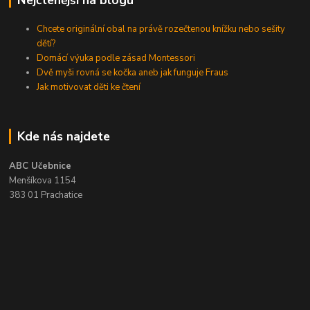
Chcete originální obal na právě rozečtenou knížku nebo sešity
dětí?
Domácí výuka podle zásad Montessori
Dvě myši rovná se kočka aneb jak funguje Fraus
Jak motivovat děti ke čtení
Kde nás najdete
ABC Učebnice
Menšíkova 1154
383 01 Prachatice