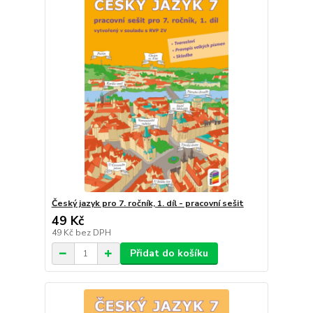
Český jazyk pro 7. ročník, 1. díl - pracovní sešit
49 Kč
49 Kč
bez DPH
Přidat do košíku