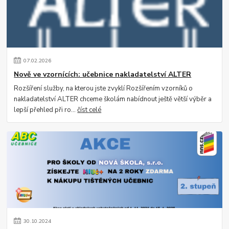
07
.
02
.
2026
Nově ve vzornících: učebnice nakladatelství ALTER
Rozšíření služby, na kterou jste zvyklí Rozšířením vzorníků o
nakladatelství ALTER chceme školám nabídnout ještě větší výběr a
lepší přehled při ro...
číst celé
30
.
10
.
2024