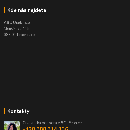
Kde nás najdete
ABC Učebnice
Menšíkova 1154
383 01 Prachatice
Kontakty
Zákaznická podpora ABC učebnice
+420 388 314 136