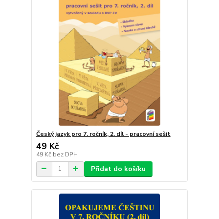
Český jazyk pro 7. ročník, 2. díl - pracovní sešit
49 Kč
49 Kč
bez DPH
Přidat do košíku