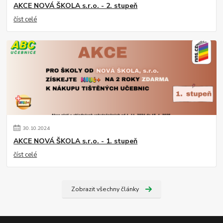
AKCE NOVÁ ŠKOLA s.r.o. - 2. stupeň
číst celé
30
.
10
.
2024
AKCE NOVÁ ŠKOLA s.r.o. - 1. stupeň
číst celé
Zobrazit všechny články