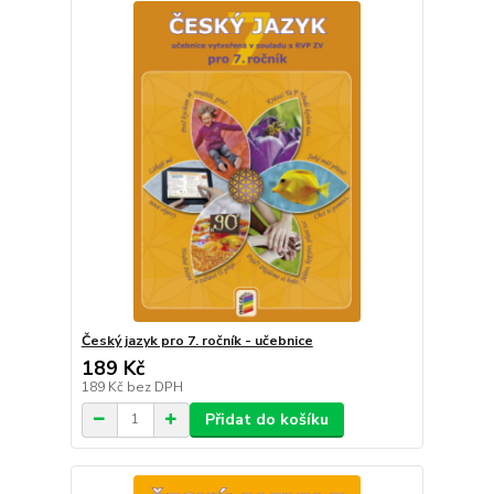
Český jazyk pro 7. ročník - učebnice
189 Kč
189 Kč
bez DPH
Přidat do košíku