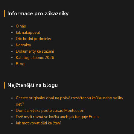
Informace pro zákazníky
O nás
Jak nakupovat
Obchodní podmínky
Kontakty
Dokumenty ke stažení
Katalog učebnic 2026
Blog
Nejčtenější na blogu
Chcete originální obal na právě rozečtenou knížku nebo sešity
dětí?
Domácí výuka podle zásad Montessori
Dvě myši rovná se kočka aneb jak funguje Fraus
Jak motivovat děti ke čtení