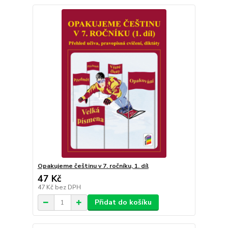
Opakujeme češtinu v 7. ročníku, 1. díl
47 Kč
47 Kč
bez DPH
Přidat do košíku