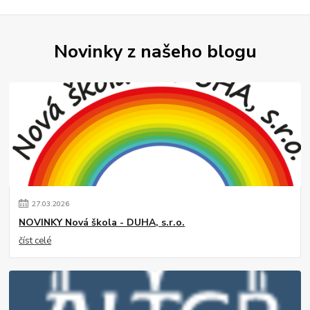
Novinky z našeho blogu
27
.
03
.
2026
NOVINKY Nová škola - DUHA, s.r.o.
číst celé