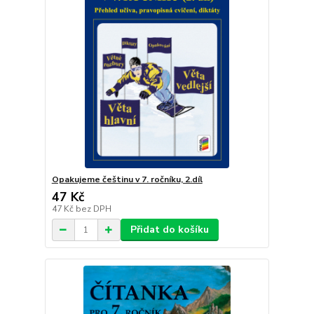
Opakujeme češtinu v 7. ročníku, 2.díl
47 Kč
47 Kč
bez DPH
Přidat do košíku