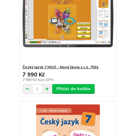
Český jazyk 7 MIUč - Nová škola s.r.o. 7551
7 990 Kč
7 990 Kč
bez DPH
Přidat do košíku