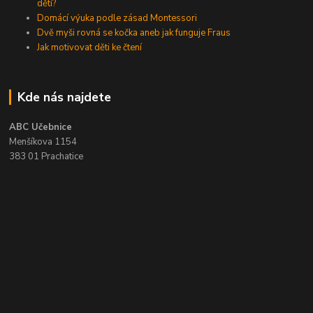
dětí?
Domácí výuka podle zásad Montessori
Dvě myši rovná se kočka aneb jak funguje Fraus
Jak motivovat děti ke čtení
Kde nás najdete
ABC Učebnice
Menšíkova 1154
383 01 Prachatice