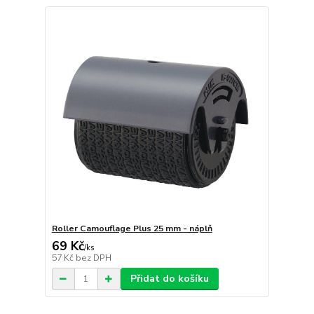
Roller Camouflage Plus 25 mm - náplň
69 Kč
/
ks
57 Kč
bez DPH
Přidat do košíku