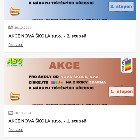
30
.
10
.
2024
AKCE NOVÁ ŠKOLA s.r.o. - 2. stupeň
číst celé
30
.
10
.
2024
AKCE NOVÁ ŠKOLA s.r.o. - 1. stupeň
číst celé