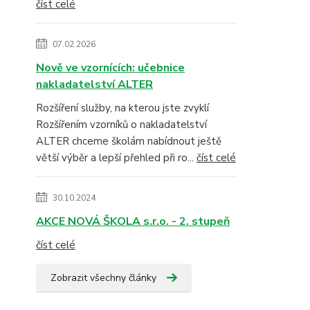
číst celé
07.02.2026
Nově ve vzornících: učebnice
nakladatelství ALTER
Rozšíření služby, na kterou jste zvyklí
Rozšířením vzorníků o nakladatelství
ALTER chceme školám nabídnout ještě
větší výběr a lepší přehled při ro...
číst celé
30.10.2024
AKCE NOVÁ ŠKOLA s.r.o. - 2. stupeň
číst celé
Zobrazit všechny články