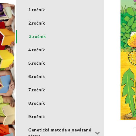
1.ročník
2.ročník
3.ročník
4.ročník
5.ročník
6.ročník
7.ročník
8.ročník
9.ročník
Genetická metoda a nevázané