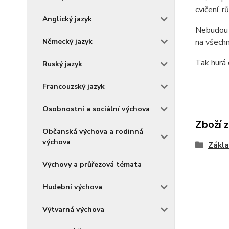
cvičení, 
Anglický jazyk
Nebudou a
Německý jazyk
na všechn
Tak hurá 
Ruský jazyk
Francouzský jazyk
Osobnostní a sociální výchova
Zboží 
Občanská výchova a rodinná
výchova
Zákla
Výchovy a průřezová témata
Hudební výchova
Výtvarná výchova