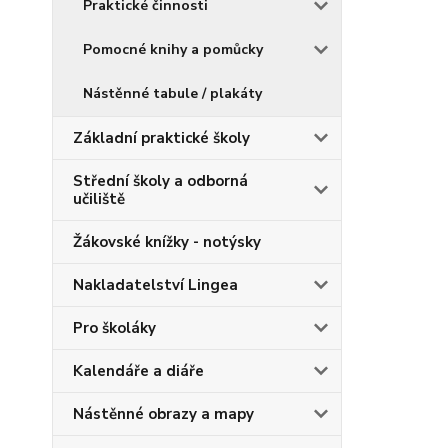
Praktické činnosti
Pomocné knihy a pomůcky
Nástěnné tabule / plakáty
Základní praktické školy
Střední školy a odborná
učiliště
Žákovské knížky - notýsky
Nakladatelství Lingea
Pro školáky
Kalendáře a diáře
Nástěnné obrazy a mapy