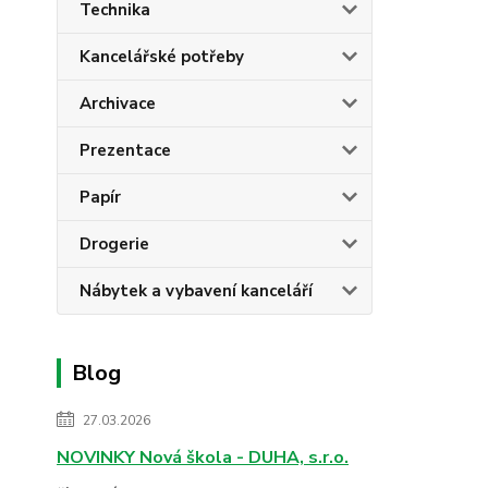
Technika
Kancelářské potřeby
Archivace
Prezentace
Papír
Drogerie
Nábytek a vybavení kanceláří
Blog
27.03.2026
NOVINKY Nová škola - DUHA, s.r.o.