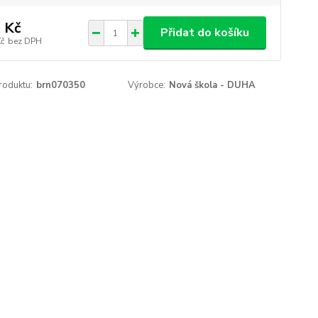
 Kč
Přidat do košíku
Kč
bez DPH
roduktu:
brn070350
Výrobce:
Nová škola - DUHA