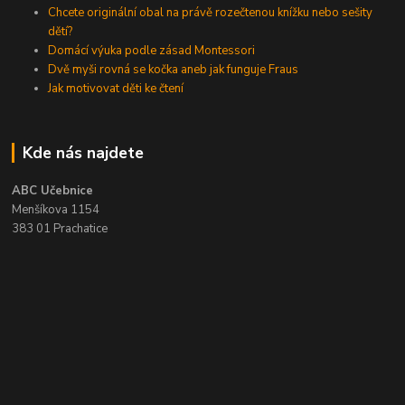
Chcete originální obal na právě rozečtenou knížku nebo sešity
dětí?
Domácí výuka podle zásad Montessori
Dvě myši rovná se kočka aneb jak funguje Fraus
Jak motivovat děti ke čtení
Kde nás najdete
ABC Učebnice
Menšíkova 1154
383 01 Prachatice