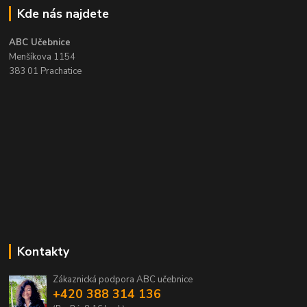
Kde nás najdete
ABC Učebnice
Menšíkova 1154
383 01 Prachatice
Kontakty
Zákaznická podpora ABC učebnice
+420 388 314 136