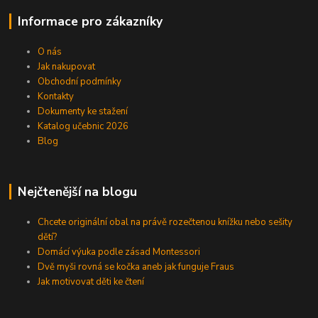
Informace pro zákazníky
O nás
Jak nakupovat
Obchodní podmínky
Kontakty
Dokumenty ke stažení
Katalog učebnic 2026
Blog
Nejčtenější na blogu
Chcete originální obal na právě rozečtenou knížku nebo sešity
dětí?
Domácí výuka podle zásad Montessori
Dvě myši rovná se kočka aneb jak funguje Fraus
Jak motivovat děti ke čtení