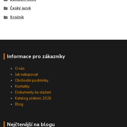
Český jazyk
9.ročník
Informace pro zákazníky
O nás
Jak nakupovat
Obchodní podmínky
Kontakty
Dokumenty ke stažení
Katalog učebnic 2026
Blog
Nejčtenější na blogu