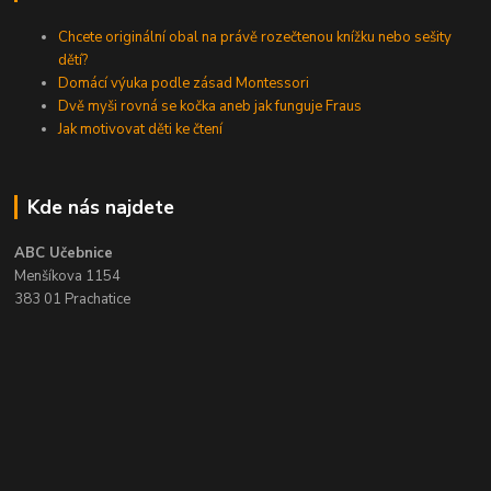
Chcete originální obal na právě rozečtenou knížku nebo sešity
dětí?
Domácí výuka podle zásad Montessori
Dvě myši rovná se kočka aneb jak funguje Fraus
Jak motivovat děti ke čtení
Kde nás najdete
ABC Učebnice
Menšíkova 1154
383 01 Prachatice