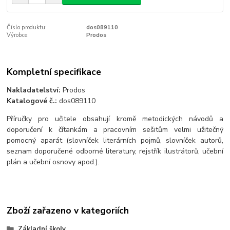
Číslo produktu:
dos089110
Výrobce:
Prodos
Kompletní specifikace
Nakladatelství:
Prodos
Katalogové č.:
dos089110
Příručky pro učitele obsahují kromě metodických návodů a
doporučení k čítankám a pracovním sešitům velmi užitečný
pomocný aparát (slovníček literárních pojmů, slovníček autorů,
seznam doporučené odborné literatury, rejstřík ilustrátorů, učební
plán a učební osnovy apod.).
Zboží zařazeno v kategoriích
Základní školy