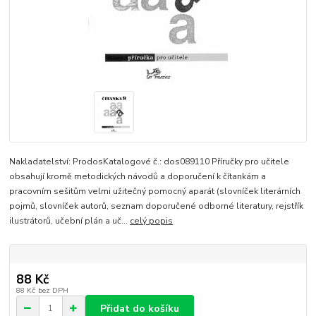
Nakladatelství: ProdosKatalogové č.: dos089110 Příručky pro učitele
obsahují kromě metodických návodů a doporučení k čítankám a
pracovním sešitům velmi užitečný pomocný aparát (slovníček literárních
pojmů, slovníček autorů, seznam doporučené odborné literatury, rejstřík
ilustrátorů, učební plán a uč...
celý popis
88 Kč
88 Kč
bez DPH
Přidat do košíku