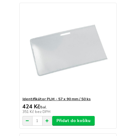
Identifikátor PLM - 57 x 90 mm / 50 ks
424 Kč
/
bal.
351 Kč
bez DPH
Přidat do košíku