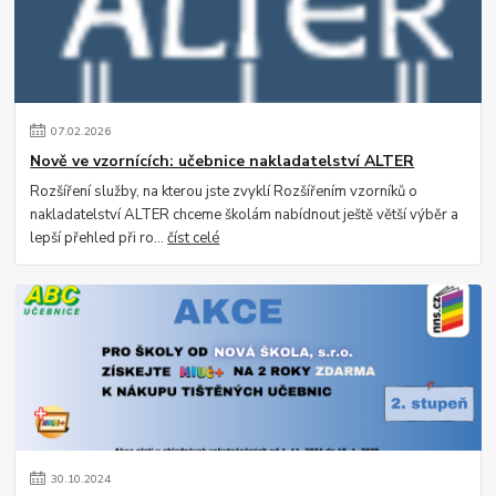
07
.
02
.
2026
Nově ve vzornících: učebnice nakladatelství ALTER
Rozšíření služby, na kterou jste zvyklí Rozšířením vzorníků o
nakladatelství ALTER chceme školám nabídnout ještě větší výběr a
lepší přehled při ro...
číst celé
30
.
10
.
2024