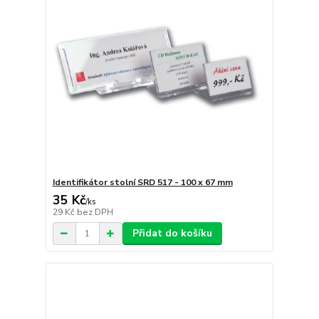
Identifikátor stolní SRD 517 - 100 x 67 mm
35 Kč
/
ks
29 Kč
bez DPH
Přidat do košíku