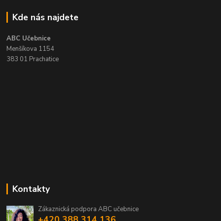
Kde nás najdete
ABC Učebnice
Menšíkova 1154
383 01 Prachatice
Kontakty
Zákaznická podpora ABC učebnice
+420 388 314 136