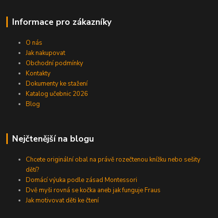
Informace pro zákazníky
O nás
Jak nakupovat
Obchodní podmínky
Kontakty
Dokumenty ke stažení
Katalog učebnic 2026
Blog
Nejčtenější na blogu
Chcete originální obal na právě rozečtenou knížku nebo sešity
dětí?
Domácí výuka podle zásad Montessori
Dvě myši rovná se kočka aneb jak funguje Fraus
Jak motivovat děti ke čtení