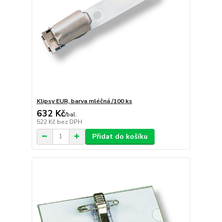
Klipsy EUR, barva mléčná /100 ks
632 Kč
/
bal.
522 Kč
bez DPH
Přidat do košíku