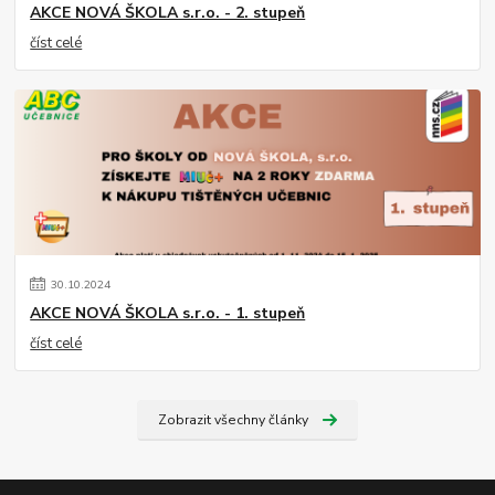
AKCE NOVÁ ŠKOLA s.r.o. - 2. stupeň
číst celé
30
.
10
.
2024
AKCE NOVÁ ŠKOLA s.r.o. - 1. stupeň
číst celé
Zobrazit všechny články