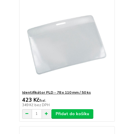
Identifikátor PLD - 78 x 110 mm / 50 ks
423 Kč
/
bal.
349 Kč
bez DPH
Přidat do košíku