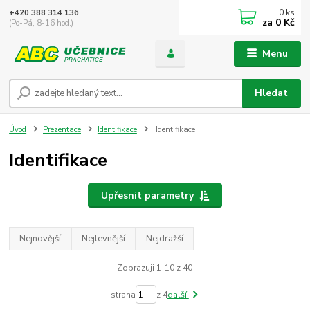
0
ks
+420 388 314 136
za
0 Kč
(Po-Pá, 8-16 hod.)
Menu
Hledat
Úvod
Prezentace
Identifikace
Identifikace
Identifikace
Upřesnit parametry
Nejnovější
Nejlevnější
Nejdražší
Zobrazuji 1-10 z 40
strana
z 4
další