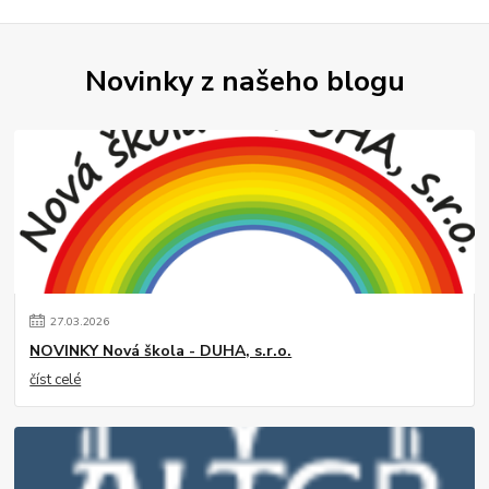
Novinky z našeho blogu
27
.
03
.
2026
NOVINKY Nová škola - DUHA, s.r.o.
číst celé