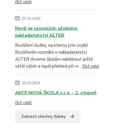
číst celé
07.02.2026
Nově ve vzornících: učebnice
nakladatelství ALTER
Rozšíření služby, na kterou jste zvyklí
Rozšířením vzorníků o nakladatelství
ALTER chceme školám nabídnout ještě
větší výběr a lepší přehled při ro...
číst celé
30.10.2024
AKCE NOVÁ ŠKOLA s.r.o. - 2. stupeň
číst celé
Zobrazit všechny články