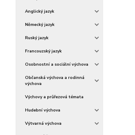
Anglický jazyk
Německý jazyk
Ruský jazyk
Francouzský jazyk
Osobnostní a sociální výchova
Občanská výchova a rodinná
výchova
Výchovy a průřezová témata
Hudební výchova
Výtvarná výchova