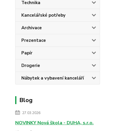
Technika
Kancelářské potřeby
Archivace
Prezentace
Papír
Drogerie
Nábytek a vybavení kanceláří
Blog
27.03.2026
NOVINKY Nová škola - DUHA, s.r.o.