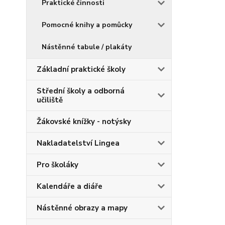
Praktické činnosti
Pomocné knihy a pomůcky
Nástěnné tabule / plakáty
Základní praktické školy
Střední školy a odborná
učiliště
Žákovské knížky - notýsky
Nakladatelství Lingea
Pro školáky
Kalendáře a diáře
Nástěnné obrazy a mapy