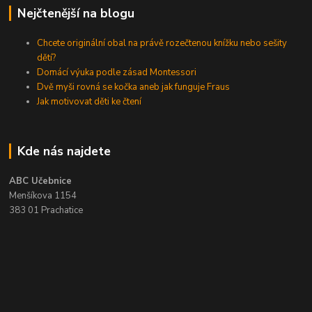
Nejčtenější na blogu
Chcete originální obal na právě rozečtenou knížku nebo sešity
dětí?
Domácí výuka podle zásad Montessori
Dvě myši rovná se kočka aneb jak funguje Fraus
Jak motivovat děti ke čtení
Kde nás najdete
ABC Učebnice
Menšíkova 1154
383 01 Prachatice