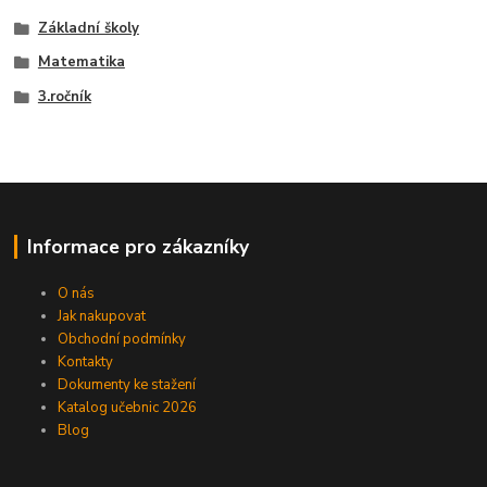
Základní školy
Matematika
3.ročník
Informace pro zákazníky
O nás
Jak nakupovat
Obchodní podmínky
Kontakty
Dokumenty ke stažení
Katalog učebnic 2026
Blog