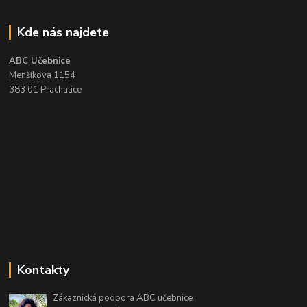
Kde nás najdete
ABC Učebnice
Menšíkova 1154
383 01 Prachatice
Kontakty
Zákaznická podpora ABC učebnice