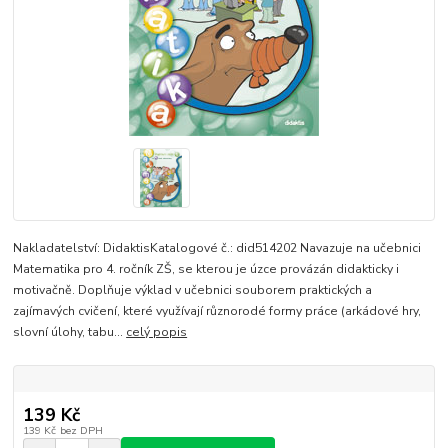
Nakladatelství: DidaktisKatalogové č.: did514202 Navazuje na učebnici
Matematika pro 4. ročník ZŠ, se kterou je úzce provázán didakticky i
motivačně. Doplňuje výklad v učebnici souborem praktických a
zajímavých cvičení, které využívají různorodé formy práce (arkádové hry,
slovní úlohy, tabu...
celý popis
139 Kč
139 Kč
bez DPH