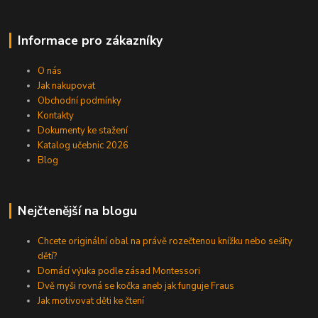
Informace pro zákazníky
O nás
Jak nakupovat
Obchodní podmínky
Kontakty
Dokumenty ke stažení
Katalog učebnic 2026
Blog
Nejčtenější na blogu
Chcete originální obal na právě rozečtenou knížku nebo sešity
dětí?
Domácí výuka podle zásad Montessori
Dvě myši rovná se kočka aneb jak funguje Fraus
Jak motivovat děti ke čtení