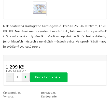
Nakladatelství: Kartografie Katalogové č.: kar230025 1360x960mm, 1 : 28
000 000 Nástěnná mapa vyrobená moderní digitální metodou v prostředí
GIS je určená všem typům škol. Podává nejaktuálnější přehled o státech,
jejich hlavních městech a největších městech světa. Ve spodní části mapy
je zvětšený vý...
celý popis
1 299 Kč
1 299 Kč
bez DPH
Přidat do košíku
Číslo produktu:
kar230025
Výrobce:
Kartografie