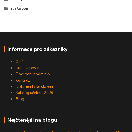
2. stupeň
Informace pro zákazníky
O nás
Jak nakupovat
Obchodní podmínky
Kontakty
Dokumenty ke stažení
Katalog učebnic 2026
Blog
Nejčtenější na blogu