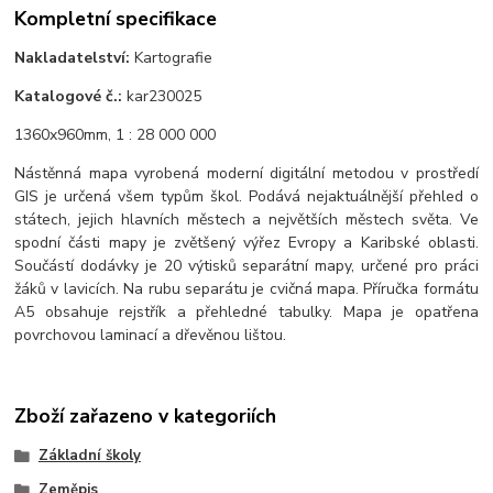
Kompletní specifikace
Nakladatelství:
Kartografie
Katalogové č.:
kar230025
1360x960mm, 1 : 28 000 000
Nástěnná mapa vyrobená moderní digitální metodou v prostředí
GIS je určená všem typům škol. Podává nejaktuálnější přehled o
státech, jejich hlavních městech a největších městech světa. Ve
spodní části mapy je zvětšený výřez Evropy a Karibské oblasti.
Součástí dodávky je 20 výtisků separátní mapy, určené pro práci
žáků v lavicích. Na rubu separátu je cvičná mapa. Příručka formátu
A5 obsahuje rejstřík a přehledné tabulky. Mapa je opatřena
povrchovou laminací a dřevěnou lištou.
Zboží zařazeno v kategoriích
Základní školy
Zeměpis