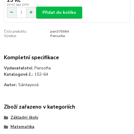
25 Kč
bez DPH
Přidat do košíku
Číslo produktu:
pan370064
Výrobce:
Pansofia
Kompletní specifikace
Vydavatelství:
Pansofia
Katalogové č.:
152-64
Autor:
Sántayová
Zboží zařazeno v kategoriích
Základní školy
Matematika