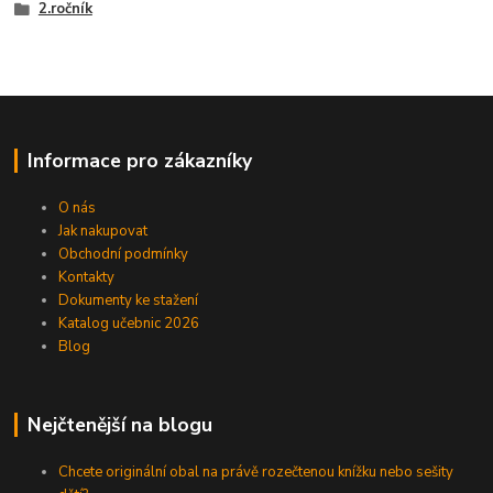
2.ročník
Informace pro zákazníky
O nás
Jak nakupovat
Obchodní podmínky
Kontakty
Dokumenty ke stažení
Katalog učebnic 2026
Blog
Nejčtenější na blogu
Chcete originální obal na právě rozečtenou knížku nebo sešity