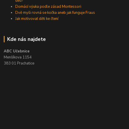
dětí?
Domácí výuka podle zásad Montessori
Dvě myši rovná se kočka aneb jak funguje Fraus
Jak motivovat děti ke čtení
Kde nás najdete
ABC Učebnice
Menšíkova 1154
383 01 Prachatice