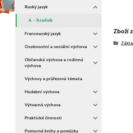
Ruský jazyk
4. - 9.ročník
Zboží 
Francouzský jazyk
Zákla
Osobnostní a sociální výchova
Občanská výchova a rodinná
výchova
Výchovy a průřezová témata
Hudební výchova
Výtvarná výchova
Praktické činnosti
Pomocné knihy a pomůcky