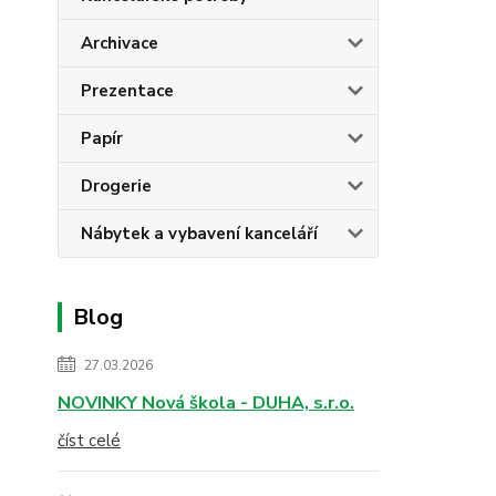
Archivace
Prezentace
Papír
Drogerie
Nábytek a vybavení kanceláří
Blog
27.03.2026
NOVINKY Nová škola - DUHA, s.r.o.
číst celé