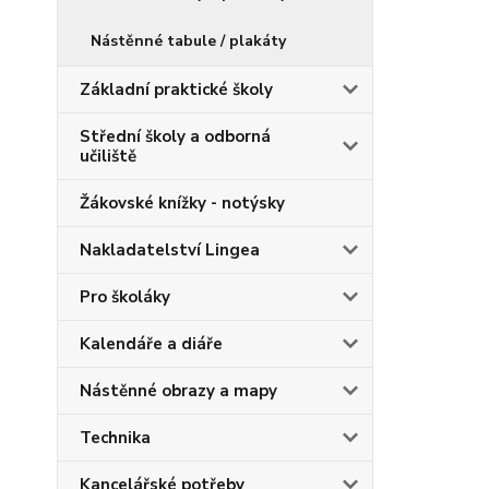
Nástěnné tabule / plakáty
Základní praktické školy
Střední školy a odborná
učiliště
Žákovské knížky - notýsky
Nakladatelství Lingea
Pro školáky
Kalendáře a diáře
Nástěnné obrazy a mapy
Technika
Kancelářské potřeby