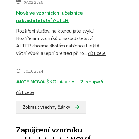
07.02.2026
Nově ve vzornících: učebnice
nakladatelství ALTER
Rozšíření služby, na kterou jste zvyklí
Rozšířením vzorníků o nakladatelství
ALTER chceme školám nabídnout ještě
větší výběr a lepší přehled při ro...
číst celé
30.10.2024
AKCE NOVÁ ŠKOLA s.r.o. - 2. stupeň
číst celé
Zobrazit všechny články
Zapůjčení vzorníku