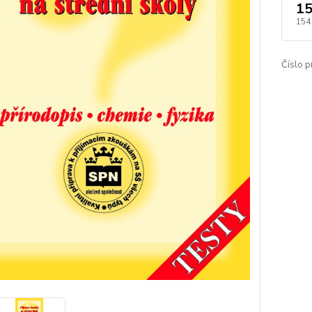
15
154
Číslo p