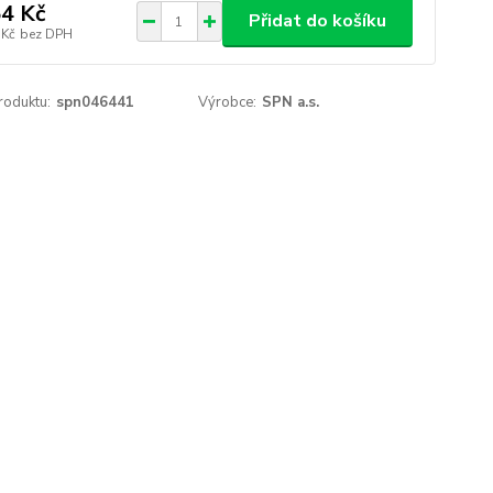
4 Kč
Přidat do košíku
 Kč
bez DPH
roduktu:
spn046441
Výrobce:
SPN a.s.