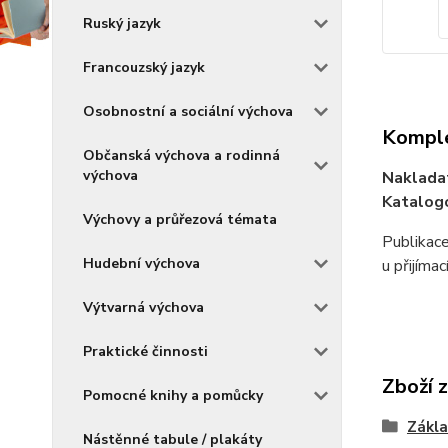
Ruský jazyk
Francouzský jazyk
Osobnostní a sociální výchova
Komple
Občanská výchova a rodinná
výchova
Naklada
Katalogo
Výchovy a průřezová témata
Publikace
Hudební výchova
u přijíma
Výtvarná výchova
Praktické činnosti
Zboží 
Pomocné knihy a pomůcky
Zákla
Nástěnné tabule / plakáty