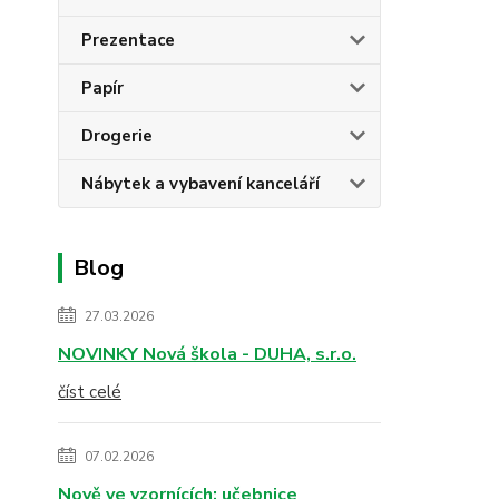
Prezentace
Papír
Drogerie
Nábytek a vybavení kanceláří
Blog
27.03.2026
NOVINKY Nová škola - DUHA, s.r.o.
číst celé
07.02.2026
Nově ve vzornících: učebnice