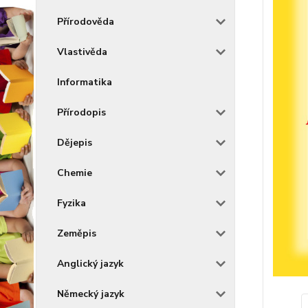
Přírodověda
Vlastivěda
Informatika
Přírodopis
Dějepis
Chemie
Fyzika
Zeměpis
Anglický jazyk
Německý jazyk