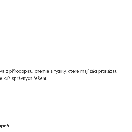
 z přírodopisu, chemie a fyziky, které mají žáci prokázat
e klíš správných řešení.
upeň