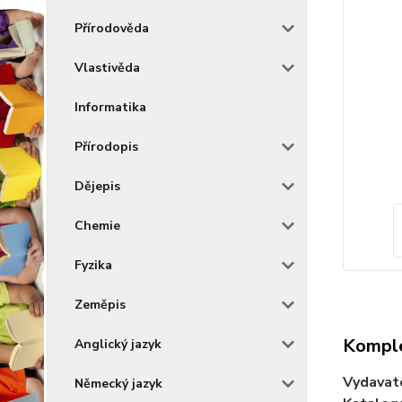
Přírodověda
Vlastivěda
Informatika
Přírodopis
Dějepis
Chemie
Fyzika
Zeměpis
Komple
Anglický jazyk
Vydavat
Německý jazyk