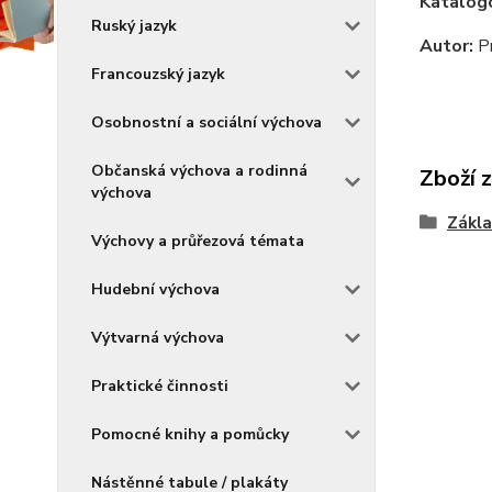
Katalogo
Ruský jazyk
Autor:
Pr
Francouzský jazyk
Osobnostní a sociální výchova
Občanská výchova a rodinná
Zboží 
výchova
Zákla
Výchovy a průřezová témata
Hudební výchova
Výtvarná výchova
Praktické činnosti
Pomocné knihy a pomůcky
Nástěnné tabule / plakáty