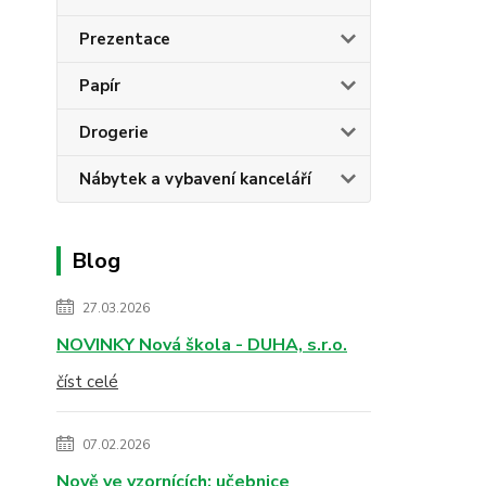
Prezentace
Papír
Drogerie
Nábytek a vybavení kanceláří
Blog
27.03.2026
NOVINKY Nová škola - DUHA, s.r.o.
číst celé
07.02.2026
Nově ve vzornících: učebnice