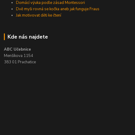
Domácí výuka podle zásad Montessori
Dvě myši rovná se kočka aneb jak funguje Fraus
Jak motivovat děti ke čtení
Kde nás najdete
ABC Učebnice
Menšíkova 1154
383 01 Prachatice