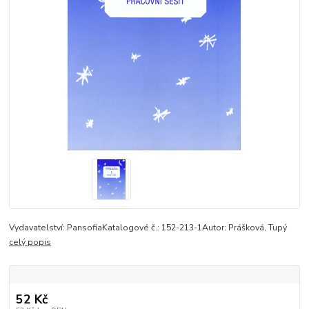
Vydavatelství: PansofiaKatalogové č.: 152-213-1Autor: Prášková, Tupý
celý popis
52 Kč