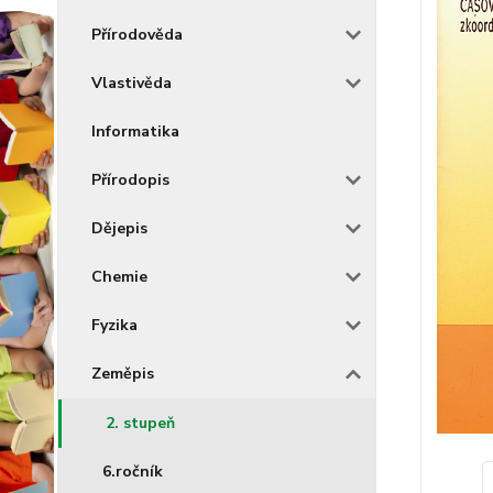
Přírodověda
Vlastivěda
Informatika
Přírodopis
Dějepis
Chemie
Fyzika
Zeměpis
2. stupeň
6.ročník