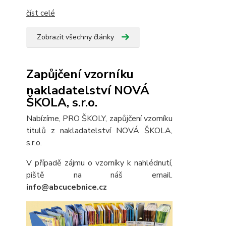
číst celé
Zobrazit všechny články
Zapůjčení vzorníku
nakladatelství NOVÁ
ŠKOLA, s.r.o.
Nabízíme, PRO ŠKOLY, zapůjčení vzorníku
titulů z nakladatelství NOVÁ ŠKOLA,
s.r.o.
V případě zájmu o vzorníky k nahlédnutí,
piště na náš email.
info@abcucebnice.cz