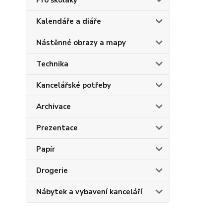
Pro školáky
Kalendáře a diáře
Nástěnné obrazy a mapy
Technika
Kancelářské potřeby
Archivace
Prezentace
Papír
Drogerie
Nábytek a vybavení kanceláří