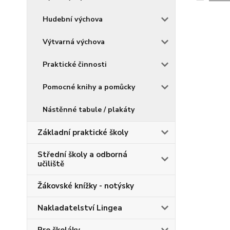
Hudební výchova
Výtvarná výchova
Praktické činnosti
Pomocné knihy a pomůcky
Nástěnné tabule / plakáty
Základní praktické školy
Střední školy a odborná
učiliště
Žákovské knížky - notýsky
Nakladatelství Lingea