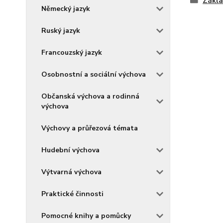
Zákla
Německý jazyk
Ruský jazyk
Francouzský jazyk
Osobnostní a sociální výchova
Občanská výchova a rodinná
výchova
Výchovy a průřezová témata
Hudební výchova
Výtvarná výchova
Praktické činnosti
Pomocné knihy a pomůcky