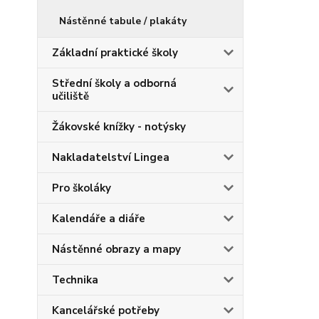
Nástěnné tabule / plakáty
Základní praktické školy
Střední školy a odborná
učiliště
Žákovské knížky - notýsky
Nakladatelství Lingea
Pro školáky
Kalendáře a diáře
Nástěnné obrazy a mapy
Technika
Kancelářské potřeby