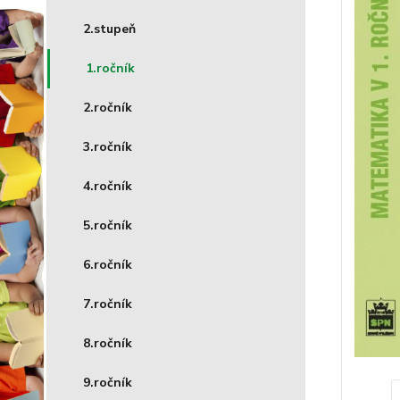
2.stupeň
1.ročník
2.ročník
3.ročník
4.ročník
5.ročník
6.ročník
7.ročník
8.ročník
9.ročník