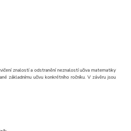
vičení znalostí a odstranění neznalostí učiva matematiky
vané základnímu učivu konkrétního ročníku. V závěru jsou