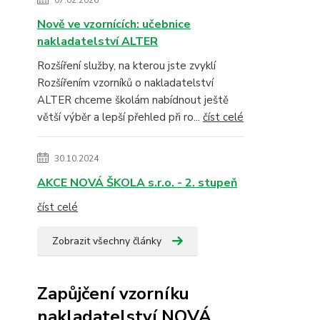
07.02.2026
Nově ve vzornících: učebnice
nakladatelství ALTER
Rozšíření služby, na kterou jste zvyklí
Rozšířením vzorníků o nakladatelství
ALTER chceme školám nabídnout ještě
větší výběr a lepší přehled při ro...
číst celé
30.10.2024
AKCE NOVÁ ŠKOLA s.r.o. - 2. stupeň
číst celé
Zobrazit všechny články
Zapůjčení vzorníku
nakladatelství NOVÁ