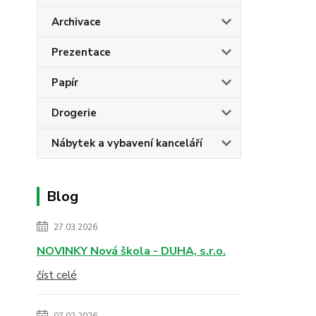
Archivace
Prezentace
Papír
Drogerie
Nábytek a vybavení kanceláří
Blog
27.03.2026
NOVINKY Nová škola - DUHA, s.r.o.
číst celé