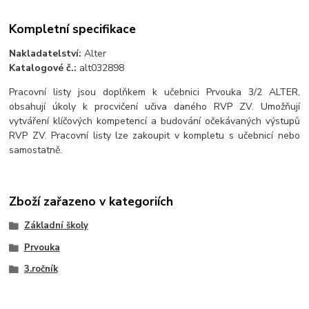
Kompletní specifikace
Nakladatelství:
Alter
Katalogové č.:
alt032898
Pracovní listy jsou doplňkem k učebnici Prvouka 3/2 ALTER,
obsahují úkoly k procvičení učiva daného RVP ZV. Umožňují
vytváření klíčových kompetencí a budování očekávaných výstupů
RVP ZV. Pracovní listy lze zakoupit v kompletu s učebnicí nebo
samostatně.
Zboží zařazeno v kategoriích
Základní školy
Prvouka
3.ročník