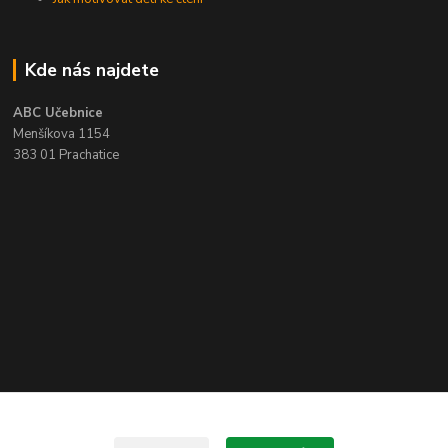
Kde nás najdete
ABC Učebnice
Menšíkova 1154
383 01 Prachatice
Kontakty