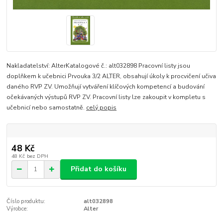
Nakladatelství: AlterKatalogové č.: alt032898 Pracovní listy jsou
doplňkem k učebnici Prvouka 3/2 ALTER, obsahují úkoly k procvičení učiva
daného RVP ZV. Umožňují vytváření klíčových kompetencí a budování
očekávaných výstupů RVP ZV. Pracovní listy lze zakoupit v kompletu s
učebnicí nebo samostatně.
celý popis
48 Kč
48 Kč
bez DPH
Přidat do košíku
Číslo produktu:
alt032898
Výrobce:
Alter