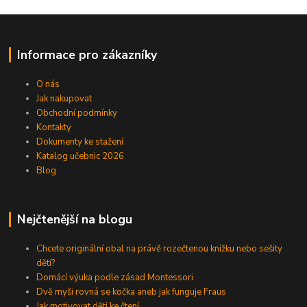
Informace pro zákazníky
O nás
Jak nakupovat
Obchodní podmínky
Kontakty
Dokumenty ke stažení
Katalog učebnic 2026
Blog
Nejčtenější na blogu
Chcete originální obal na právě rozečtenou knížku nebo sešity
dětí?
Domácí výuka podle zásad Montessori
Dvě myši rovná se kočka aneb jak funguje Fraus
Jak motivovat děti ke čtení