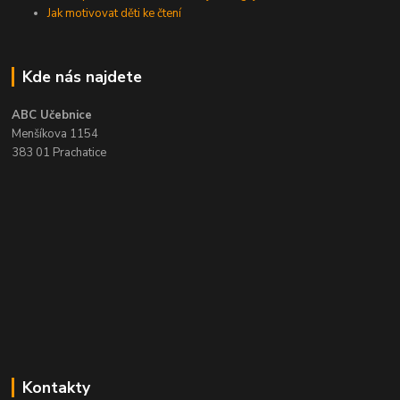
Jak motivovat děti ke čtení
Kde nás najdete
ABC Učebnice
Menšíkova 1154
383 01 Prachatice
Kontakty