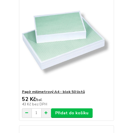
Papír milimetrový A4 - blok 50 listů
52 Kč
/
bal.
43 Kč
bez DPH
Přidat do košíku