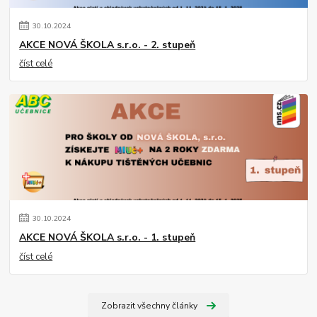
30
.
10
.
2024
AKCE NOVÁ ŠKOLA s.r.o. - 2. stupeň
číst celé
30
.
10
.
2024
AKCE NOVÁ ŠKOLA s.r.o. - 1. stupeň
číst celé
Zobrazit všechny články