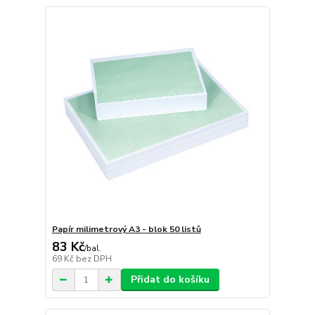
Papír milimetrový A3 - blok 50 listů
83 Kč
/
bal.
69 Kč
bez DPH
Přidat do košíku