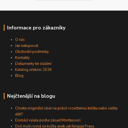
Informace pro zákazníky
O nás
Jak nakupovat
Obchodní podmínky
Kontakty
Dokumenty ke stažení
Katalog učebnic 2026
Blog
Nejčtenější na blogu
Chcete originální obal na právě rozečtenou knížku nebo sešity
dětí?
Domácí výuka podle zásad Montessori
Dvě myši rovná se kočka aneb jak funguje Fraus