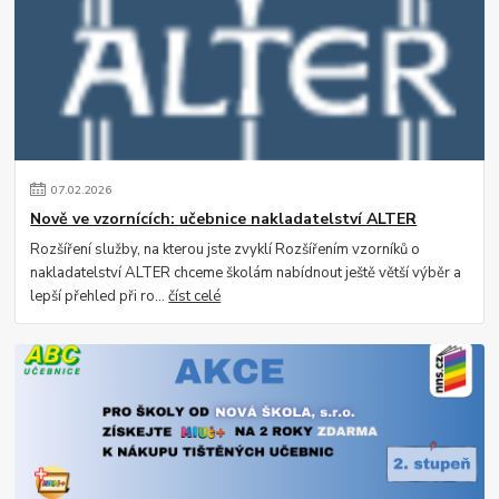
07
.
02
.
2026
Nově ve vzornících: učebnice nakladatelství ALTER
Rozšíření služby, na kterou jste zvyklí Rozšířením vzorníků o
nakladatelství ALTER chceme školám nabídnout ještě větší výběr a
lepší přehled při ro...
číst celé