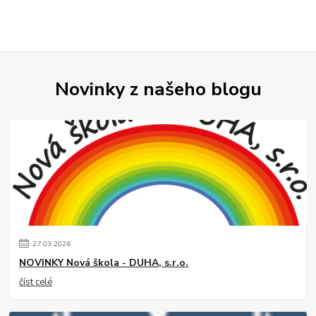
Novinky z našeho blogu
27
.
03
.
2026
NOVINKY Nová škola - DUHA, s.r.o.
číst celé