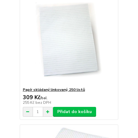
Papír skládaný linkovaný, 250 listů
309 Kč
/
bal.
255 Kč
bez DPH
Přidat do košíku