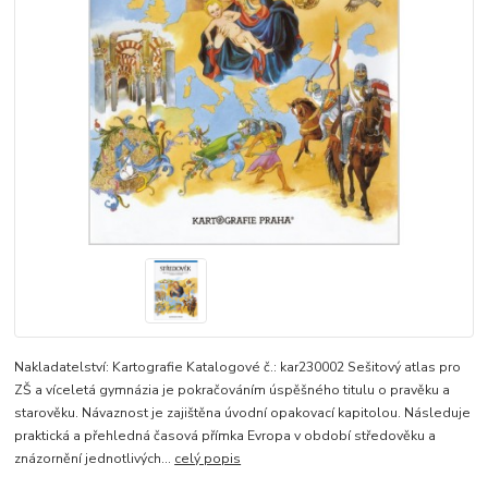
Nakladatelství: Kartografie Katalogové č.: kar230002 Sešitový atlas pro
ZŠ a víceletá gymnázia je pokračováním úspěšného titulu o pravěku a
starověku. Návaznost je zajištěna úvodní opakovací kapitolou. Následuje
praktická a přehledná časová přímka Evropa v období středověku a
znázornění jednotlivých...
celý popis