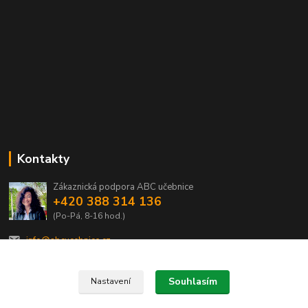
Kontakty
Zákaznická podpora ABC učebnice
+420 388 314 136
(Po-Pá, 8-16 hod.)
info@abcucebnice.cz
Souhlasím
Nastavení