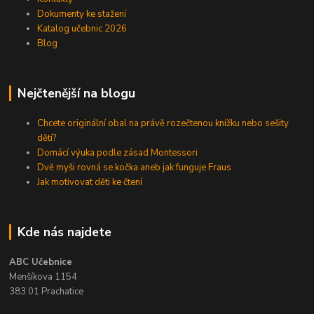
Dokumenty ke stažení
Katalog učebnic 2026
Blog
Nejčtenější na blogu
Chcete originální obal na právě rozečtenou knížku nebo sešity
dětí?
Domácí výuka podle zásad Montessori
Dvě myši rovná se kočka aneb jak funguje Fraus
Jak motivovat děti ke čtení
Kde nás najdete
ABC Učebnice
Menšíkova 1154
383 01 Prachatice