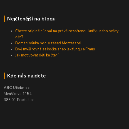
Nejčtenější na blogu
Chcete originální obal na právě rozečtenou knížku nebo sešity
dětí?
Domácí výuka podle zásad Montessori
Dvě myši rovná se kočka aneb jak funguje Fraus
Jak motivovat děti ke čtení
Kde nás najdete
ABC Učebnice
Menšíkova 1154
383 01 Prachatice