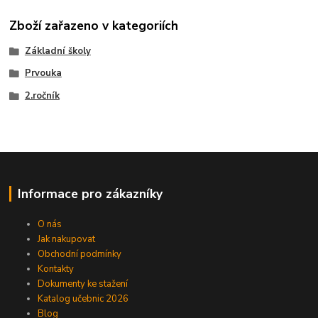
Zboží zařazeno v kategoriích
Základní školy
Prvouka
2.ročník
Informace pro zákazníky
O nás
Jak nakupovat
Obchodní podmínky
Kontakty
Dokumenty ke stažení
Katalog učebnic 2026
Blog