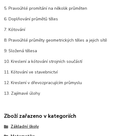
5. Pravoúhlé promítání na několik průměten
6. Doplňování průmětů těles
7. Kótování
8. Pravoúhlé průměty geometrických těles a jejich sítě
9. Složená tělesa
10. Kreslení a kótování strojních součástí
11. Kótování ve stavebnictví
12. Kreslení v dřevozpracujícím průmyslu
13. Zajímavé úlohy
Zboží zařazeno v kategoriích
Základní školy