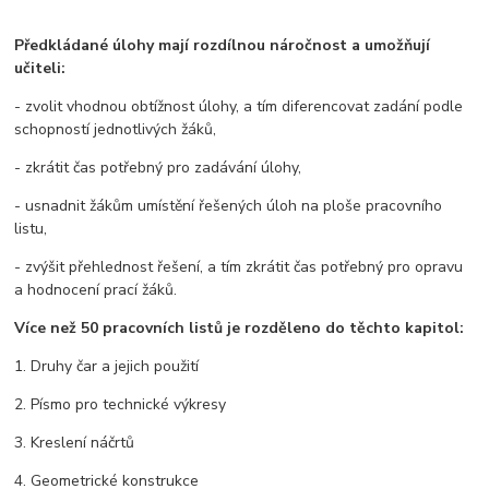
Předkládané úlohy mají rozdílnou náročnost a umožňují
učiteli:
- zvolit vhodnou obtížnost úlohy, a tím diferencovat zadání podle
schopností jednotlivých žáků,
- zkrátit čas potřebný pro zadávání úlohy,
- usnadnit žákům umístění řešených úloh na ploše pracovního
listu,
- zvýšit přehlednost řešení, a tím zkrátit čas potřebný pro opravu
a hodnocení prací žáků.
Více než 50 pracovních listů je rozděleno do těchto kapitol:
1. Druhy čar a jejich použití
2. Písmo pro technické výkresy
3. Kreslení náčrtů
4. Geometrické konstrukce