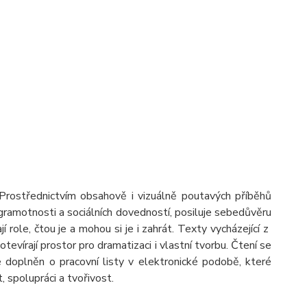
. Prostřednictvím obsahově i vizuálně poutavých příběhů
ramotnosti a sociálních dovedností, posiluje sebedůvěru
jí role, čtou je a mohou si je i zahrát. Texty vycházející z
tevírají prostor pro dramatizaci i vlastní tvorbu. Čtení se
je doplněn o pracovní listy v elektronické podobě, které
, spolupráci a tvořivost.