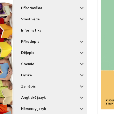
Přírodověda
Vlastivěda
Informatika
Přírodopis
Dějepis
Chemie
Fyzika
Zeměpis
Anglický jazyk
Německý jazyk