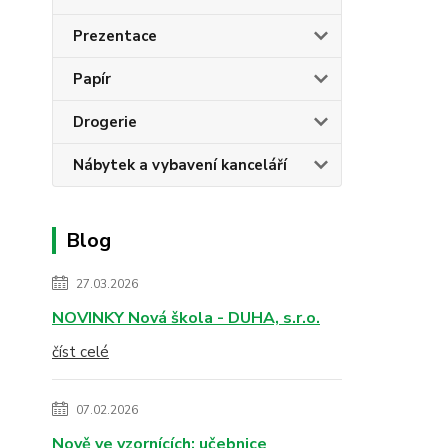
Prezentace
Papír
Drogerie
Nábytek a vybavení kanceláří
Blog
27.03.2026
NOVINKY Nová škola - DUHA, s.r.o.
číst celé
07.02.2026
Nově ve vzornících: učebnice