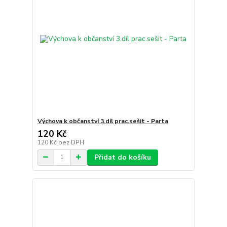
Výchova k občanství 3.díl prac.sešit - Parta
120 Kč
120 Kč
bez DPH
Přidat do košíku