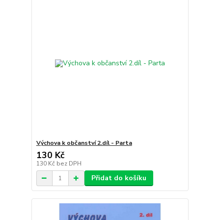
Výchova k občanství 2.díl - Parta
130 Kč
130 Kč
bez DPH
Přidat do košíku