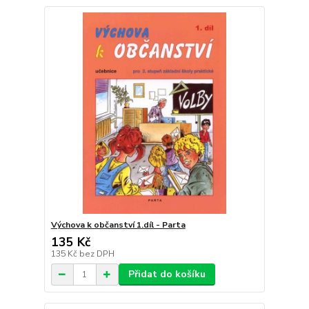
Výchova k občanství 1.díl - Parta
135 Kč
135 Kč
bez DPH
Přidat do košíku