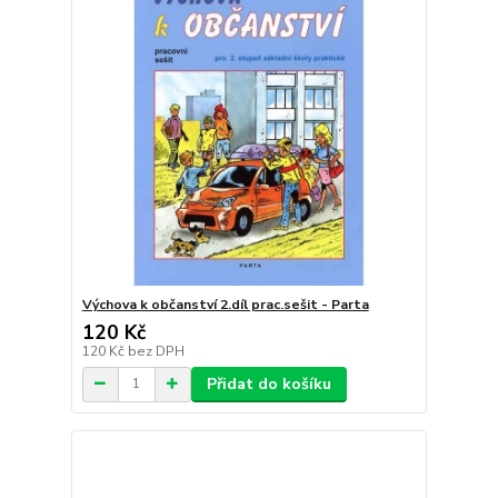
Výchova k občanství 2.díl prac.sešit - Parta
120 Kč
120 Kč
bez DPH
Přidat do košíku