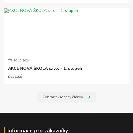
30
.
10
.
2024
AKCE NOVÁ ŠKOLA s.r.o. - 1. stupeň
číst celé
Zobrazit všechny články
Informace pro zákazníky