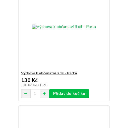
Výchova k občanství 3.díl - Parta
130 Kč
130 Kč
bez DPH
Přidat do košíku