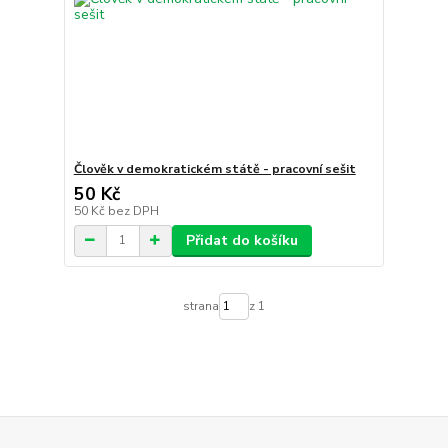
Člověk v demokratickém státě - pracovní sešit
50 Kč
50 Kč
bez DPH
Přidat do košíku
strana
z 1