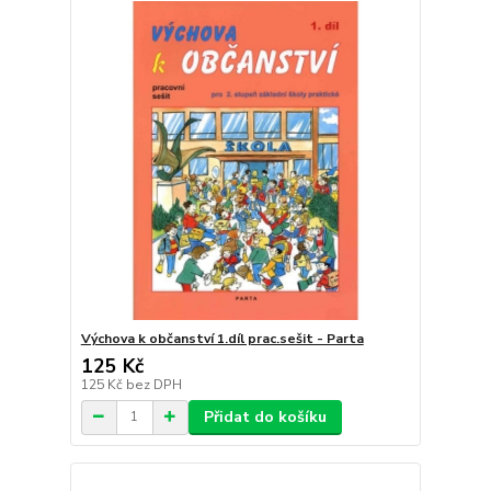
Výchova k občanství 1.díl prac.sešit - Parta
125 Kč
125 Kč
bez DPH
Přidat do košíku