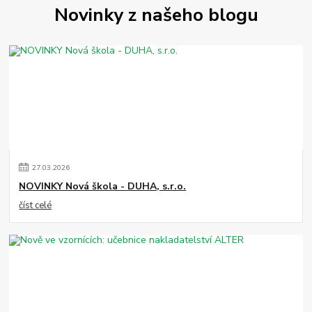
Novinky z našeho blogu
27
.
03
.
2026
NOVINKY Nová škola - DUHA, s.r.o.
číst celé