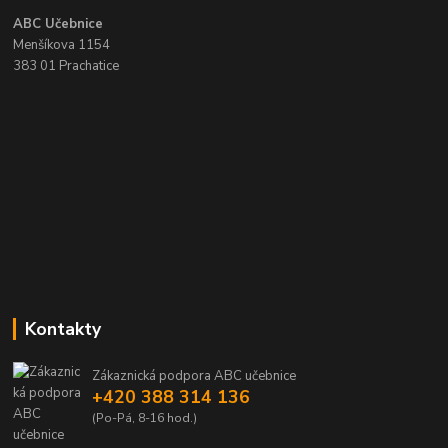
ABC Učebnice
Menšíkova 1154
383 01 Prachatice
Kontakty
Zákaznická podpora ABC učebnice
+420 388 314 136
(Po-Pá, 8-16 hod.)