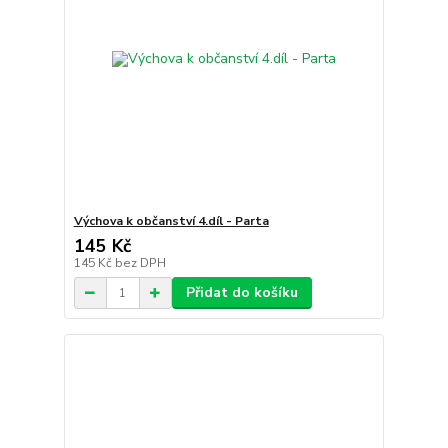
Výchova k občanství 4.díl - Parta
145 Kč
145 Kč
bez DPH
Přidat do košíku