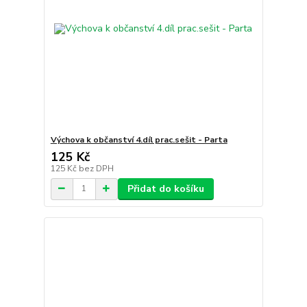
Výchova k občanství 4.díl prac.sešit - Parta
125 Kč
125 Kč
bez DPH
Přidat do košíku