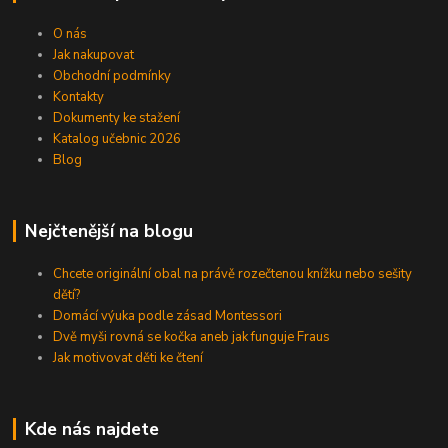
O nás
Jak nakupovat
Obchodní podmínky
Kontakty
Dokumenty ke stažení
Katalog učebnic 2026
Blog
Nejčtenější na blogu
Chcete originální obal na právě rozečtenou knížku nebo sešity
dětí?
Domácí výuka podle zásad Montessori
Dvě myši rovná se kočka aneb jak funguje Fraus
Jak motivovat děti ke čtení
Kde nás najdete