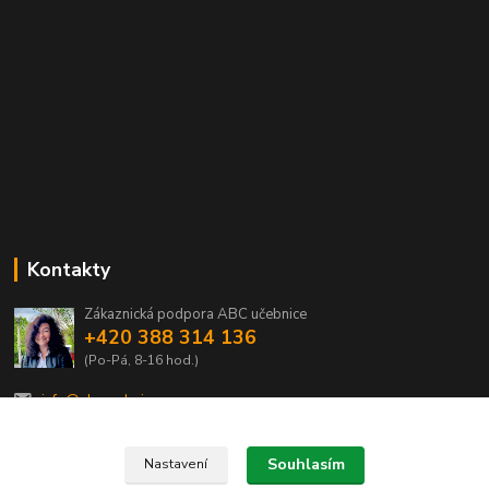
Kontakty
Zákaznická podpora ABC učebnice
+420 388 314 136
(Po-Pá, 8-16 hod.)
info@abcucebnice.cz
Souhlasím
Nastavení