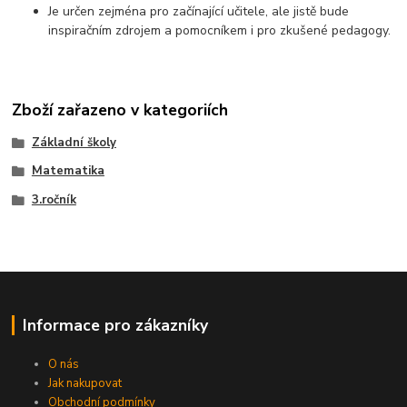
Je určen zejména pro začínající učitele, ale jistě bude
inspiračním zdrojem a pomocníkem i pro zkušené pedagogy.
Zboží zařazeno v kategoriích
Základní školy
Matematika
3.ročník
Informace pro zákazníky
O nás
Jak nakupovat
Obchodní podmínky