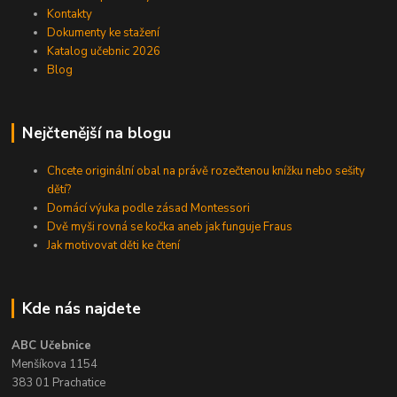
Kontakty
Dokumenty ke stažení
Katalog učebnic 2026
Blog
Nejčtenější na blogu
Chcete originální obal na právě rozečtenou knížku nebo sešity
dětí?
Domácí výuka podle zásad Montessori
Dvě myši rovná se kočka aneb jak funguje Fraus
Jak motivovat děti ke čtení
Kde nás najdete
ABC Učebnice
Menšíkova 1154
383 01 Prachatice