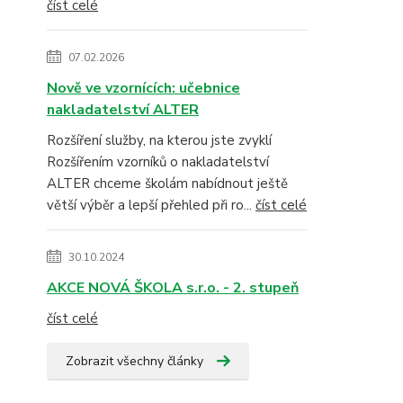
číst celé
07.02.2026
Nově ve vzornících: učebnice
nakladatelství ALTER
Rozšíření služby, na kterou jste zvyklí
Rozšířením vzorníků o nakladatelství
ALTER chceme školám nabídnout ještě
větší výběr a lepší přehled při ro...
číst celé
30.10.2024
AKCE NOVÁ ŠKOLA s.r.o. - 2. stupeň
číst celé
Zobrazit všechny články