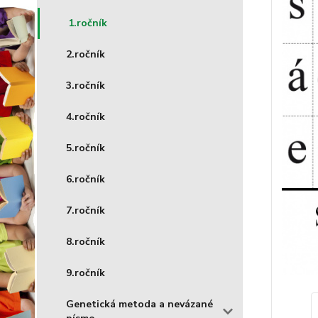
1.ročník
2.ročník
3.ročník
4.ročník
5.ročník
6.ročník
7.ročník
8.ročník
9.ročník
Genetická metoda a nevázané