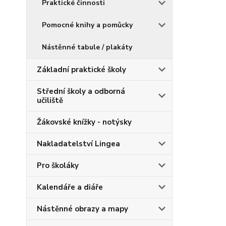
Praktické činnosti
Pomocné knihy a pomůcky
Nástěnné tabule / plakáty
Základní praktické školy
Střední školy a odborná
učiliště
Žákovské knížky - notýsky
Nakladatelství Lingea
Pro školáky
Kalendáře a diáře
Nástěnné obrazy a mapy