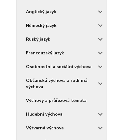
Anglický jazyk
Německý jazyk
Ruský jazyk
Francouzský jazyk
Osobnostní a sociální výchova
Občanská výchova a rodinná
výchova
Výchovy a průřezová témata
Hudební výchova
Výtvarná výchova