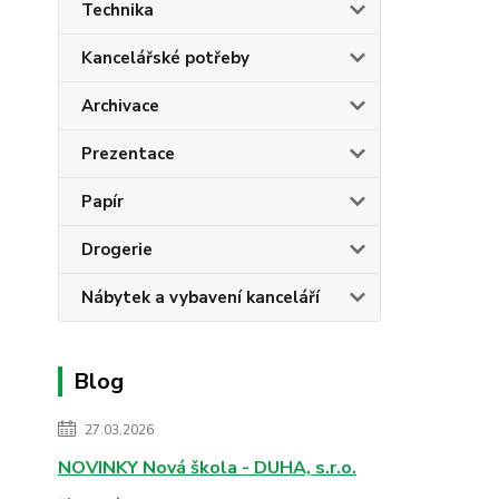
Technika
Kancelářské potřeby
Archivace
Prezentace
Papír
Drogerie
Nábytek a vybavení kanceláří
Blog
27.03.2026
NOVINKY Nová škola - DUHA, s.r.o.