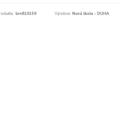
roduktu:
brn810159
Výrobce:
Nová škola - DUHA